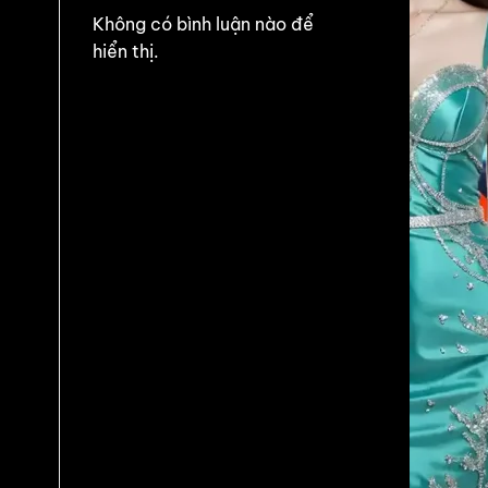
Không có bình luận nào để
hiển thị.
ơ