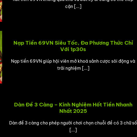
cận [...]
Nạp Tiền 69VN Siêu Tốc, Đa Phương Thức Chỉ
Với 1p30s
Nạp tiền 69VN giúp hội viên mở khoá sảnh cược sôi động và
trải nghiệm [...]
Dàn Đề 3 Càng – Kinh Nghiệm Hốt Tiền Nhanh
Nhất 2025
Dàn đề 3 càng cho phép người chơi chọn chuỗi đề có 3 chữ s
[...]