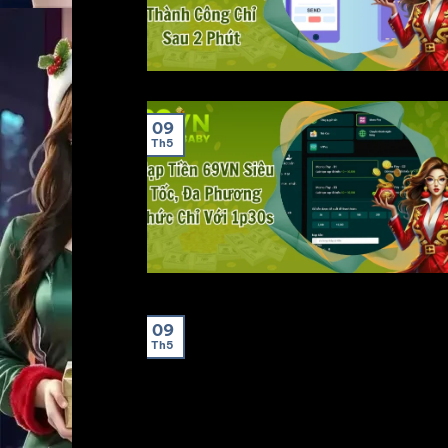
09
Th5
09
Th5