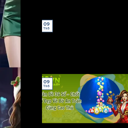
09
Th5
09
Th5