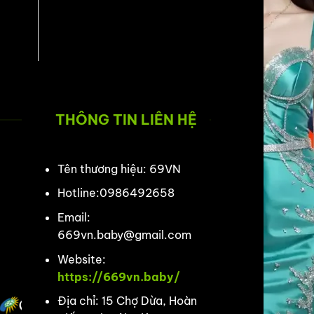
THÔNG TIN LIÊN HỆ
Tên thương hiệu: 69VN
Hotline:0986492658
Email:
669vn.baby@gmail.com
Website:
https://669vn.baby/
Địa chỉ: 15 Chợ Dừa, Hoàn