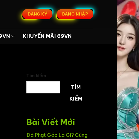
ĐĂNG KÝ
ĐĂNG NHẬP
9VN
KHUYẾN MÃI 69VN
Tìm kiếm
TÌM
KIẾM
Bài Viết Mới
Đá Phạt Góc Là Gì? Cùng